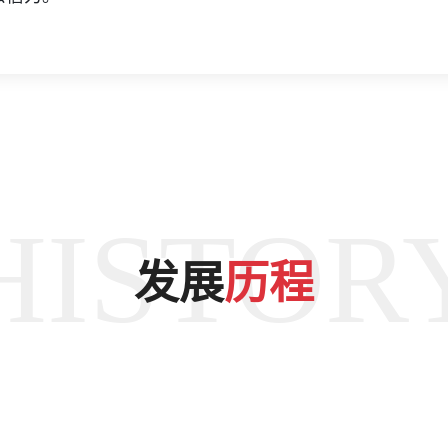
HISTOR
发展
历程