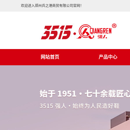
欢迎进入郑州兵之港商贸有限公司官网！
网站首页
产品中心