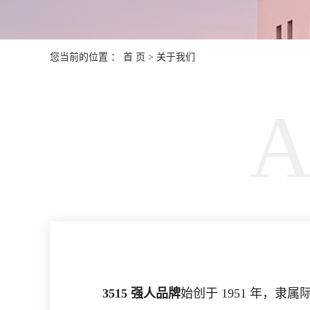
您当前的位置 ：
首 页
>
关于我们
A
3515 强人品牌
始创于 1951 年，