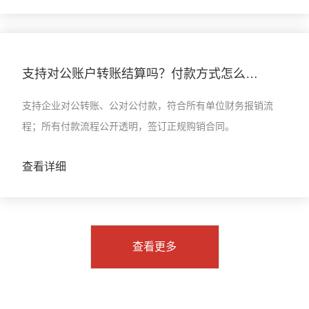
支持对公账户转账结算吗？付款方式怎么约
定？
支持企业对公转账、公对公付款，符合所有单位财务报销流
程；所有付款流程公开透明，签订正规购销合同。
查看详细
查看更多