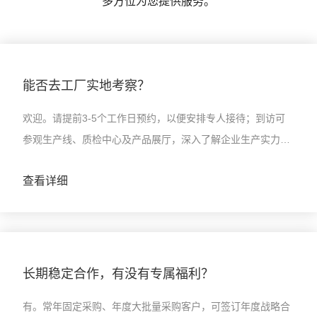
多方位为您提供服务。
能否去工厂实地考察？
欢迎。请提前3-5个工作日预约，以便安排专人接待；到访可
参观生产线、质检中心及产品展厅，深入了解企业生产实力与
产品品质。
查看详细
长期稳定合作，有没有专属福利？
有。常年固定采购、年度大批量采购客户，可签订年度战略合