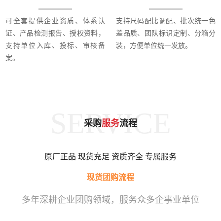
可全套提供企业资质、体系认
支持尺码配比调配、批次统一色
证、产品检测报告、授权资料，
差品质、团队标识定制、分箱分
支持单位入库、投标、审核备
装，方便单位统一发放。
案。
SERVICE
采购
服务
流程
原厂正品 现货充足 资质齐全 专属服务
现货团购流程
多年深耕企业团购领域，服务众多企事业单位