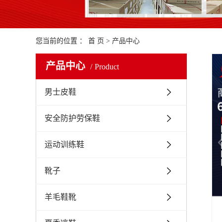
您当前的位置 ：
首 页
>
产品中心
产品中心
Product
男士皮鞋
安全防护劳保鞋
运动训练鞋
靴子
羊毛鞋靴