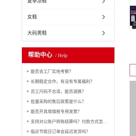
夏季凉鞋
女鞋
大码男鞋
帮助中心
Help
能否去工厂实地考察？
长期稳定合作，有没有专属福利？
员工尺码不合适，能否调换？
批量采购的售后政策是什么？
能否开具增值税专用发票？
支持对公账户转账结算吗？付款方式怎么约定？
临近节假日订单会延迟发货吗？