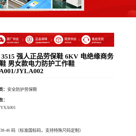
 3515 强人正品劳保鞋 6KV 电绝缘商务
鞋 男女款电力防护工作鞋
A001/JYLA002
类：
安全防护劳保鞋
数：
YXA001
 38-46 码（标准国标码，支持特殊尺码定制）