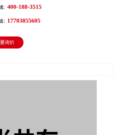
400-188-3515
线：
17703855605
话：
要询价