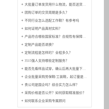
大批量订单发货用什么物流，能否送货上门？
团购订单的交货周期是多久？
不同行业怎么选配工作鞋？有参考吗
如何证明产品真材实料？
产品符合哪些国家标准？合规性有保障吗？
定制产品能否退换？
定制流程是怎样的？全程多久？
3515强人支持哪些定制服务？
能否先看样品试穿，确认后再大批量下单？
企业批量采购劳保鞋/工装鞋，起订量是多少？
贵公司是国企吗？综合实力怎么样？
采购价格是否公开？如何获取精准报价？
如何联系企业采购专属顾问