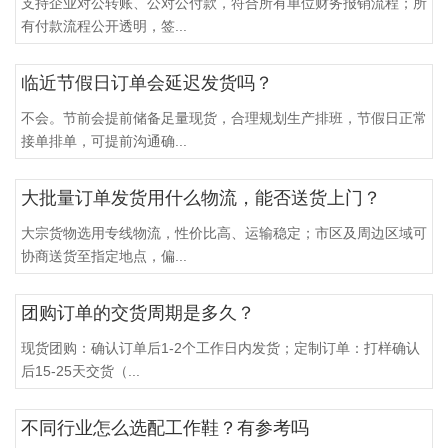
支持企业对公转账、公对公付款，符合所有单位财务报销流程；所
有付款流程公开透明，签...
临近节假日订单会延迟发货吗？
不会。节前会提前储备足量现货，合理规划生产排班，节假日正常
接单排单，可提前沟通确...
大批量订单发货用什么物流，能否送货上门？
大宗货物选用专线物流，性价比高、运输稳定；市区及周边区域可
协商送货至指定地点，偏...
团购订单的交货周期是多久？
现货团购：确认订单后1-2个工作日内发货；定制订单：打样确认
后15-25天交货（...
不同行业怎么选配工作鞋？有参考吗