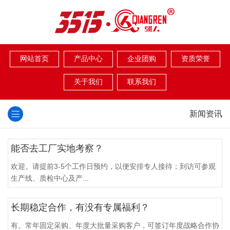
网站首页
产品中心
企业团购
资质荣誉
关于我们
联系我们
新闻资讯
能否去工厂实地考察？
欢迎。请提前3-5个工作日预约，以便安排专人接待；到访可参观
生产线、质检中心及产...
长期稳定合作，有没有专属福利？
有。常年固定采购、年度大批量采购客户，可签订年度战略合作协