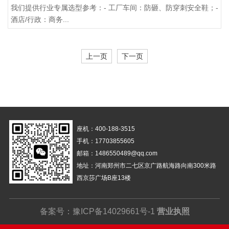
我们提供行业专属选型参考：- 工厂车间：防砸、防穿刺安全鞋；-
酒店/行政：商务...
上一页
下一页
座机：400-188-3515
手机：17703855605
邮箱：1486550489@qq.com
地址：河南郑州市二七区京广路航海路向南300米路
西京莎广场B座13楼
备案号：
豫ICP备14029661号-1
营业执照