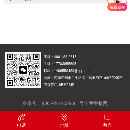
座机：400-188-3515
手机：17703855605
邮箱：1486550489@qq.com
地址：河南郑州市二七区京广路航海路向南300米路
西京莎广场B座13楼
备案号：
豫ICP备14029661号-1
营业执照
电话
地址
留言