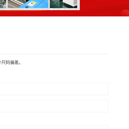
少尺码偏差。