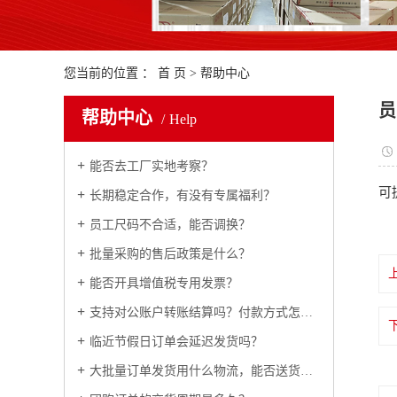
您当前的位置 ：
首 页
>
帮助中心
员
帮助中心
Help
能否去工厂实地考察？
可
长期稳定合作，有没有专属福利？
员工尺码不合适，能否调换？
批量采购的售后政策是什么？
能否开具增值税专用发票？
支持对公账户转账结算吗？付款方式怎么约定？
临近节假日订单会延迟发货吗？
大批量订单发货用什么物流，能否送货上门？