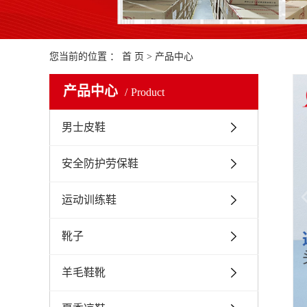
您当前的位置 ：
首 页
>
产品中心
产品中心
Product
男士皮鞋
安全防护劳保鞋
运动训练鞋
靴子
羊毛鞋靴