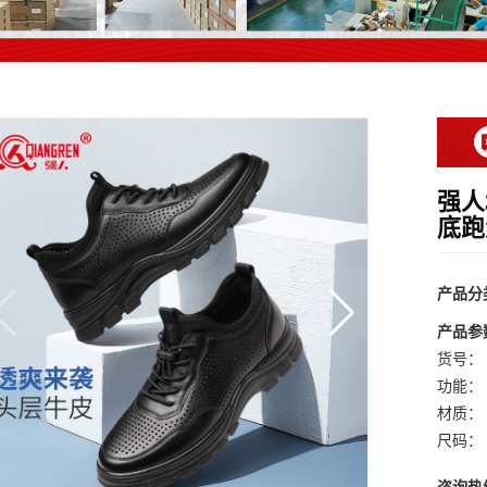
强人
底跑
产品分
产品参
货号：
功能：
材质：
尺码：