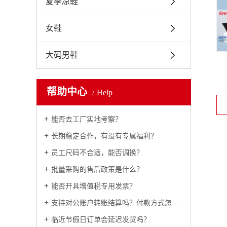
夏季凉鞋
女鞋
大码男鞋
帮助中心
Help
能否去工厂实地考察？
长期稳定合作，有没有专属福利？
员工尺码不合适，能否调换？
批量采购的售后政策是什么？
能否开具增值税专用发票？
支持对公账户转账结算吗？付款方式怎么约定？
临近节假日订单会延迟发货吗？