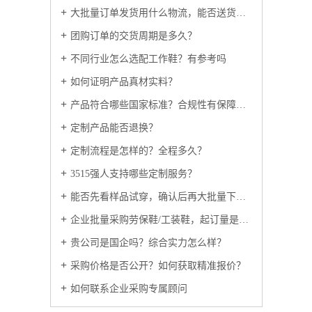
大批量订单发货用什么物流，能否送货上门？
团购订单的交货周期是多久？
不同行业怎么选配工作鞋？有参考吗
如何证明产品真材实料？
产品符合哪些国家标准？合规性有保障吗？
定制产品能否退换？
定制流程是怎样的？全程多久？
3515强人支持哪些定制服务？
能否先看样品试穿，确认后再大批量下单？
企业批量采购劳保鞋/工装鞋，起订量是多少？
贵公司是国企吗？综合实力怎么样？
采购价格是否公开？如何获取精准报价？
如何联系企业采购专属顾问