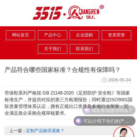
网站首页
产品中心
企业团购
资质荣誉
关于我们
联系我们
产品符合哪些国家标准？合规性有保障吗？
2026-05-24
GB 21148-2020
劳保鞋系列严格按
《足部防护 安全鞋》等国家
ISO9001
标准生产，并提供对应的第三方检测报告；同时通过
国
际质量管理体系认证，拥有正规出口资质及多项行业荣誉，完
现在有优惠活动么？
全满足政企采购合规审核要求。
可以介绍下你们的产品么？
上一篇：
定制产品能否退换？