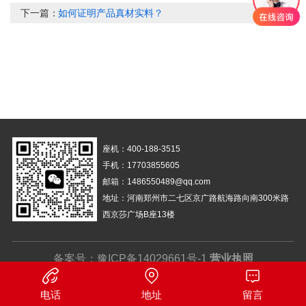
下一篇：
如何证明产品真材实料？
座机：400-188-3515
手机：17703855605
邮箱：1486550489@qq.com
地址：河南郑州市二七区京广路航海路向南300米路
西京莎广场B座13楼
备案号：
豫ICP备14029661号-1
营业执照
电话
地址
留言