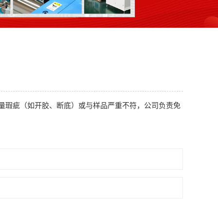
量瑕疵（如开胶、断底）或与样品严重不符，公司负责免