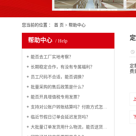
您当前的位置 ：
首 页
>
帮助中心
定
帮助中心
Help
能否去工厂实地考察？
定
长期稳定合作，有没有专属福利？
费
员工尺码不合适，能否调换？
批量采购的售后政策是什么？
能否开具增值税专用发票？
支持对公账户转账结算吗？付款方式怎么约定？
临近节假日订单会延迟发货吗？
大批量订单发货用什么物流，能否送货上门？