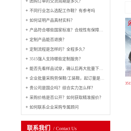
团购订单的交货周期是多久？
不同行业怎么选配工作鞋？有参考吗
如何证明产品真材实料？
产品符合哪些国家标准？合规性有保障吗？
定制产品能否退换？
定制流程是怎样的？全程多久？
3515强人支持哪些定制服务？
能否先看样品试穿，确认后再大批量下单？
企业批量采购劳保鞋/工装鞋，起订量是多少？
强人3515靴户外工装男靴冬季加绒男棉鞋保暖防寒羊毛棉靴 D15070
贵公司是国企吗？综合实力怎么样？
采购价格是否公开？如何获取精准报价？
如何联系企业采购专属顾问
联系我们
Contact Us