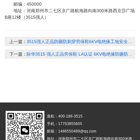
邮编：450000
地址：河南郑州市二七区京广路航海路向南300米路西京莎广场
B座12楼（3515强人）
上一篇：
3515强人正品防砸防刺穿劳保鞋6KV电绝缘工地安全工作鞋原厂直供
下一篇：
际华3515 强人正品劳保鞋 LA认证 6KV电绝缘防砸防穿刺安全鞋 工程工地休闲皮鞋 黑色 HY-2098
座机：400-188-3515
手机：17703855605
邮箱：1486550489@qq.com
地址：河南郑州市二七区京广路航海路向南300米路