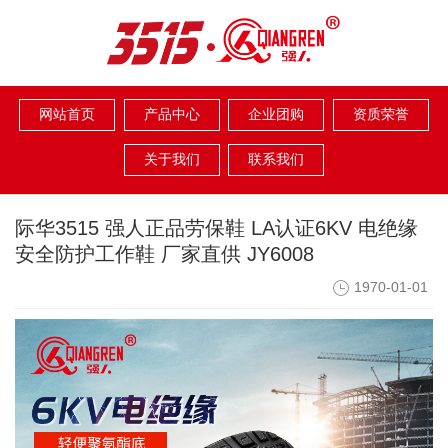
网站首页
产品中心
企业团购
资质荣誉
关于我们
联系我们
际华3515 强人正品劳保鞋 LA认证6KV 电绝缘
安全防护工作鞋 厂家直供 JY6008
1970-01-01