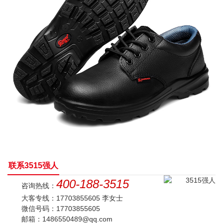
联系3515强人
400-188-3515
咨询热线：
大客专线：17703855605 李女士
微信号码：17703855605
邮箱：1486550489@qq.com