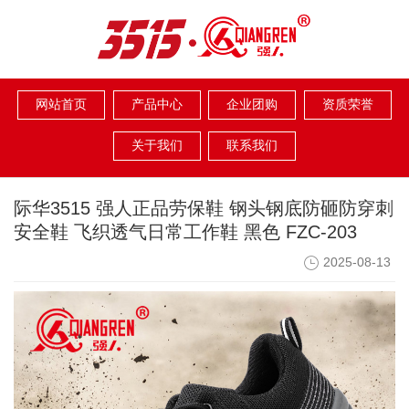
网站首页
产品中心
企业团购
资质荣誉
关于我们
联系我们
际华3515 强人正品劳保鞋 钢头钢底防砸防穿刺
安全鞋 飞织透气日常工作鞋 黑色 FZC-203
2025-08-13