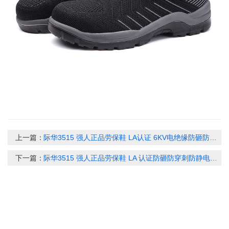
上一篇：
际华3515 强人正品劳保鞋 LA认证 6KV电绝缘防砸防穿刺安全鞋 工程工地休闲皮鞋 黑色 HY-2098
下一篇：
际华3515 强人正品劳保鞋 LA 认证防砸防穿刺防静电安全鞋 牛皮透气舒适工作鞋 黑色 HEX49051