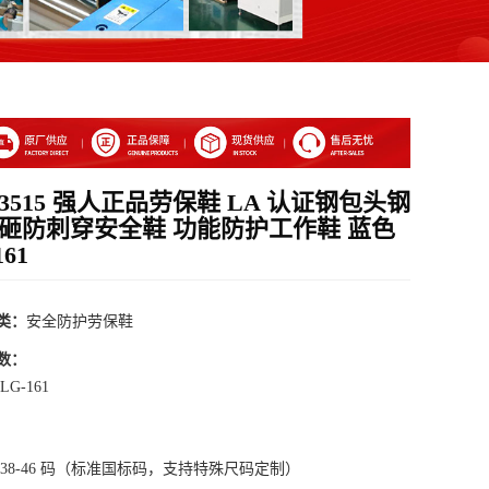
3515 强人正品劳保鞋 LA 认证钢包头钢
砸防刺穿安全鞋 功能防护工作鞋 蓝色
161
类：
安全防护劳保鞋
数：
G-161
 38-46 码（标准国标码，支持特殊尺码定制）