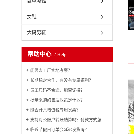
夏季凉鞋
女鞋
大码男鞋
帮助中心
Help
能否去工厂实地考察？
长期稳定合作，有没有专属福利？
员工尺码不合适，能否调换？
批量采购的售后政策是什么？
能否开具增值税专用发票？
支持对公账户转账结算吗？付款方式怎么约定？
临近节假日订单会延迟发货吗？