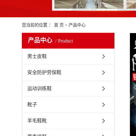
您当前的位置 ：
首 页
>
产品中心
产品中心
Product
男士皮鞋
安全防护劳保鞋
运动训练鞋
靴子
羊毛鞋靴