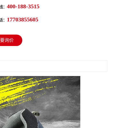
400-188-3515
线：
17703855605
话：
要询价