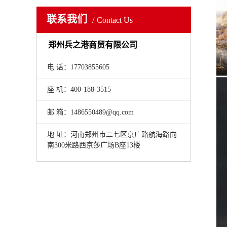
联系我们
Contact Us
郑州兵之港商贸有限公司
电 话：17703855605
座 机：400-188-3515
邮 箱：1486550489@qq.com
地 址：河南郑州市二七区京广路航海路向
南300米路西京莎广场B座13楼