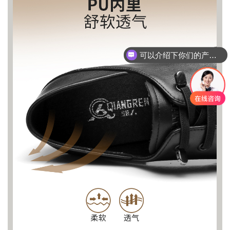
可以介绍下你们的产品么？
你们是怎么收费的呢？