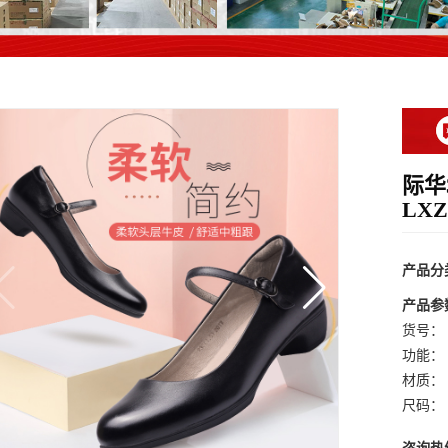
际华
LXZ
产品分
产品参
货号：
功能：
材质：
尺码：