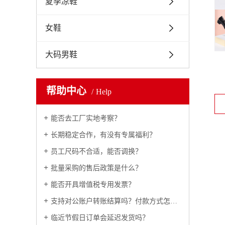
夏季凉鞋
女鞋
大码男鞋
帮助中心
Help
能否去工厂实地考察？
长期稳定合作，有没有专属福利？
员工尺码不合适，能否调换？
批量采购的售后政策是什么？
能否开具增值税专用发票？
支持对公账户转账结算吗？付款方式怎么约定？
临近节假日订单会延迟发货吗？