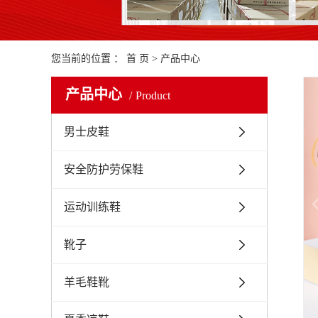
您当前的位置 ：
首 页
>
产品中心
产品中心
Product
男士皮鞋
安全防护劳保鞋
运动训练鞋
靴子
羊毛鞋靴