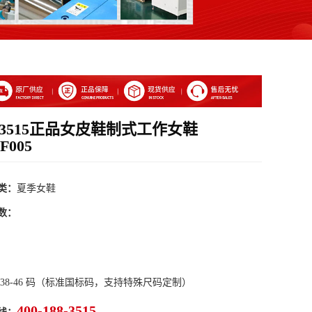
3515正品女皮鞋制式工作女鞋
F005
类：
夏季女鞋
数：
 38-46 码（标准国标码，支持特殊尺码定制）
400-188-3515