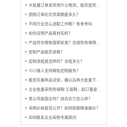
大批量订单发货用什么物流，能否送货上门？
团购订单的交货周期是多久？
不同行业怎么选配工作鞋？有参考吗
如何证明产品真材实料？
产品符合哪些国家标准？合规性有保障吗？
定制产品能否退换？
定制流程是怎样的？全程多久？
3515强人支持哪些定制服务？
能否先看样品试穿，确认后再大批量下单？
企业批量采购劳保鞋/工装鞋，起订量是多少？
贵公司是国企吗？综合实力怎么样？
采购价格是否公开？如何获取精准报价？
如何联系企业采购专属顾问