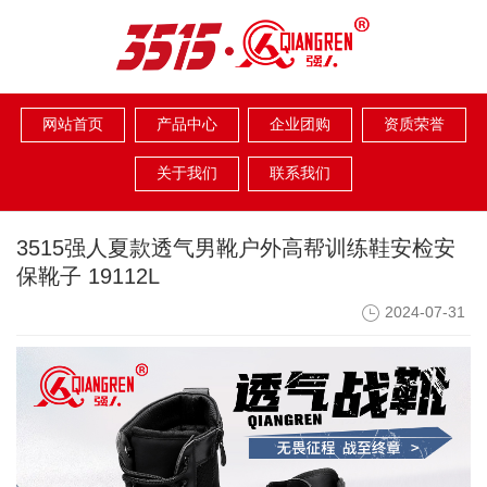
网站首页
产品中心
企业团购
资质荣誉
关于我们
联系我们
3515强人夏款透气男靴户外高帮训练鞋安检安
保靴子 19112L
2024-07-31