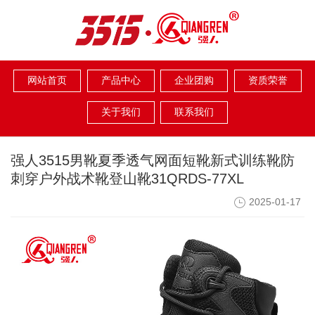
网站首页
产品中心
企业团购
资质荣誉
关于我们
联系我们
强人3515男靴夏季透气网面短靴新式训练靴防
刺穿户外战术靴登山靴31QRDS-77XL
2025-01-17