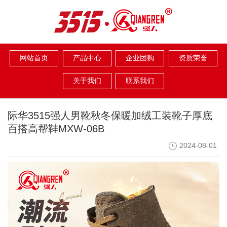
网站首页
产品中心
企业团购
资质荣誉
关于我们
联系我们
际华3515强人男靴秋冬保暖加绒工装靴子厚底
百搭高帮鞋MXW-06B
2024-08-01