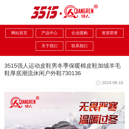
网站首页
产品中心
企业团购
资质荣誉
关于我们
联系我们
3515强人运动皮鞋男冬季保暖棉皮鞋加绒羊毛
鞋厚底潮流休闲户外鞋730136
2024-08-15