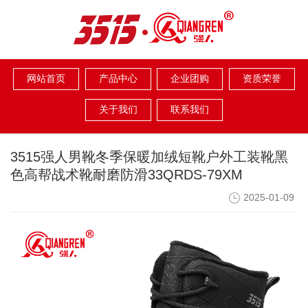
网站首页
产品中心
企业团购
资质荣誉
关于我们
联系我们
3515强人男靴冬季保暖加绒短靴户外工装靴黑
色高帮战术靴耐磨防滑33QRDS-79XM
2025-01-09