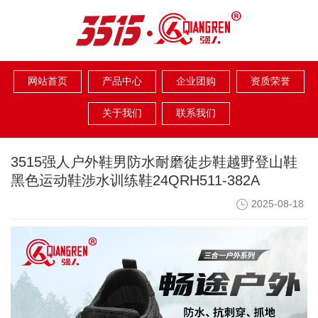
网站首页
产品中心
企业团购
资质荣誉
关于我们
联系我们
3515强人户外鞋男防水耐磨徒步鞋越野登山鞋
黑色运动鞋涉水训练鞋24QRH511-382A
2025-08-18