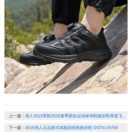
上一篇：
强人3515男鞋2025春季新款运动休闲鞋跑步鞋厚底飞织黑色通勤训练鞋子073265
下一篇：
3515强人正品新式体能训练鞋跑步鞋 DSTN-19769