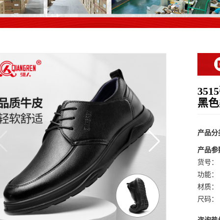
35
黑色
产品分
产品参
货号：
功能：
材质：
尺码：