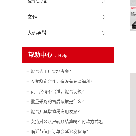
夏季凉鞋
女鞋
大码男鞋
帮助中心
Help
能否去工厂实地考察？
长期稳定合作，有没有专属福利？
员工尺码不合适，能否调换？
批量采购的售后政策是什么？
能否开具增值税专用发票？
支持对公账户转账结算吗？付款方式怎么约定？
临近节假日订单会延迟发货吗？