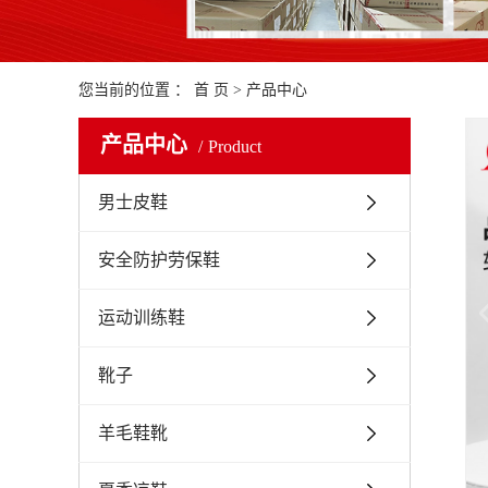
您当前的位置 ：
首 页
>
产品中心
产品中心
Product
男士皮鞋
安全防护劳保鞋
运动训练鞋
靴子
羊毛鞋靴