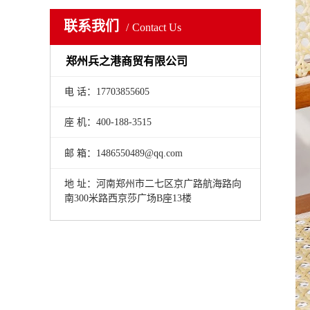
联系我们
Contact Us
郑州兵之港商贸有限公司
电 话：17703855605
座 机：400-188-3515
邮 箱：1486550489@qq.com
地 址：河南郑州市二七区京广路航海路向
南300米路西京莎广场B座13楼