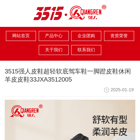
网站首页
产品中心
企业团购
资质荣誉
关于我们
联系我们
3515强人皮鞋超轻软底驾车鞋一脚蹬皮鞋休闲
羊皮皮鞋33JXA3512005
2025-01-19