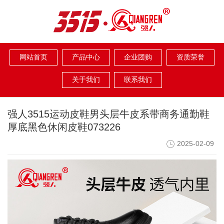
网站首页
产品中心
企业团购
资质荣誉
关于我们
联系我们
强人3515运动皮鞋男头层牛皮系带商务通勤鞋
厚底黑色休闲皮鞋073226
2025-02-09