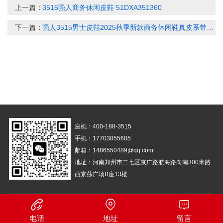
上一篇：
3515强人商务休闲皮鞋 51DXA351360
下一篇：
强人3515男士皮鞋2025秋季新款商务休闲鞋真皮系带男士单鞋年轻款 87571
座机：400-188-3515
手机：17703855605
邮箱：1486550489@qq.com
地址：河南郑州市二七区京广路航海路向南300米路
西京莎广场B座13楼
备案号：
豫ICP备14029661号-1
营业执照
电话
地址
留言