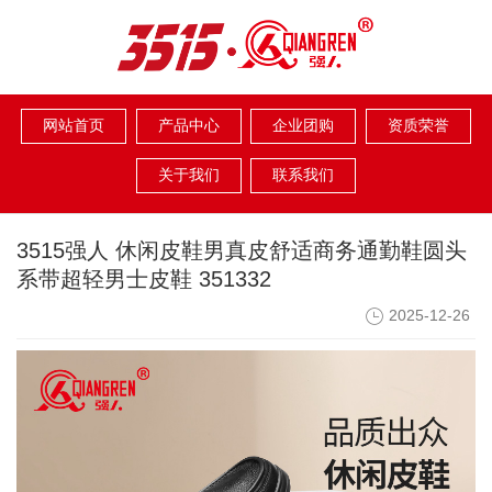
网站首页
产品中心
企业团购
资质荣誉
关于我们
联系我们
3515强人 休闲皮鞋男真皮舒适商务通勤鞋圆头
系带超轻男士皮鞋 351332
2025-12-26