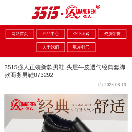
网站首页
产品中心
企业团购
资质荣誉
关于我们
联系我们
3515强人正装新款男鞋 头层牛皮透气经典套脚
款商务男鞋073292
2025-08-13