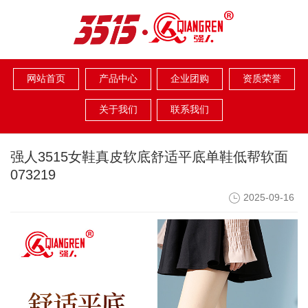
网站首页
产品中心
企业团购
资质荣誉
关于我们
联系我们
强人3515女鞋真皮软底舒适平底单鞋低帮软面
073219
2025-09-16