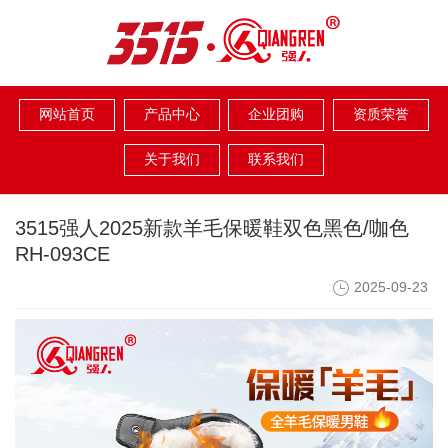
网站首页
产品中心
企业团购
资质荣誉
关于我们
联系我们
3515强人2025新款羊毛保暖鞋双色黑色/咖色
RH-093CE
2025-09-23