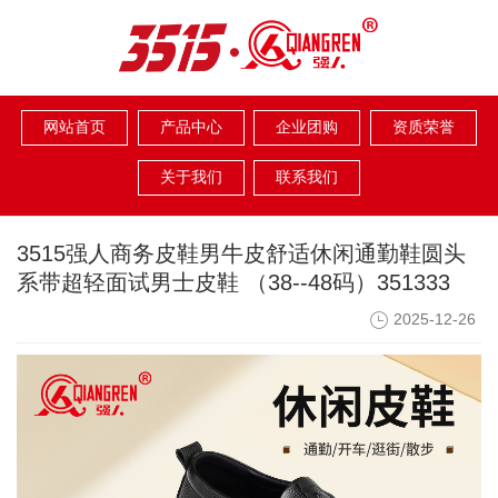
网站首页
产品中心
企业团购
资质荣誉
关于我们
联系我们
3515强人商务皮鞋男牛皮舒适休闲通勤鞋圆头
系带超轻面试男士皮鞋 （38--48码）351333
2025-12-26