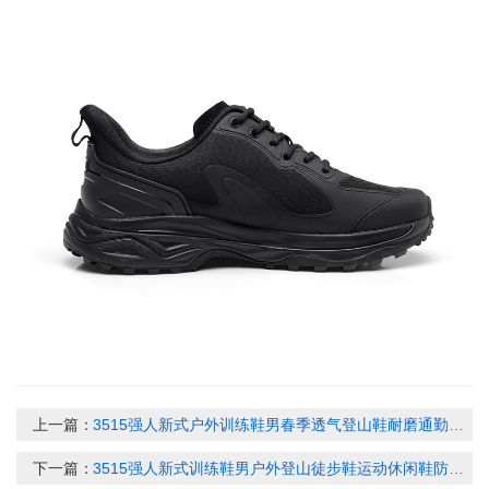
上一篇：
3515强人新式户外训练鞋男春季透气登山鞋耐磨通勤徒步鞋运动鞋26QRZXX-01A
下一篇：
3515强人新式训练鞋男户外登山徒步鞋运动休闲鞋防刺穿 26QRH511-07A