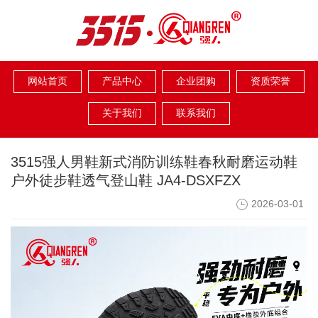
网站首页
产品中心
企业团购
资质荣誉
关于我们
联系我们
3515强人男鞋新式消防训练鞋春秋耐磨运动鞋
户外徒步鞋透气登山鞋 JA4-DSXFZX
2026-03-01