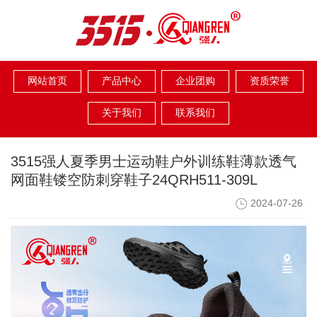
网站首页
产品中心
企业团购
资质荣誉
关于我们
联系我们
3515强人夏季男士运动鞋户外训练鞋薄款透气
网面鞋镂空防刺穿鞋子24QRH511-309L
2024-07-26