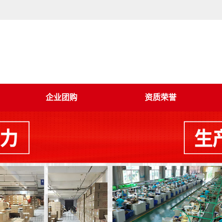
企业团购
资质荣誉