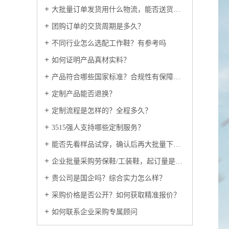
大批量订单发货用什么物流，能否送货上门？
团购订单的交货周期是多久？
不同行业怎么选配工作鞋？有参考吗
如何证明产品真材实料？
产品符合哪些国家标准？合规性有保障吗？
定制产品能否退换？
定制流程是怎样的？全程多久？
3515强人支持哪些定制服务？
能否先看样品试穿，确认后再大批量下单？
企业批量采购劳保鞋/工装鞋，起订量是多少？
贵公司是国企吗？综合实力怎么样？
采购价格是否公开？如何获取精准报价？
如何联系企业采购专属顾问