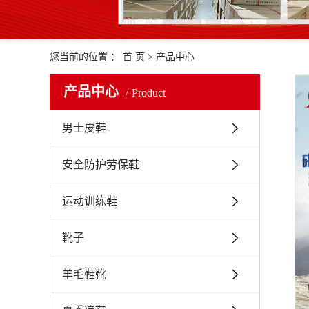
您当前的位置 ：
首 页
>
产品中心
产品中心
Product
男士皮鞋
安全防护劳保鞋
运动训练鞋
靴子
羊毛鞋靴