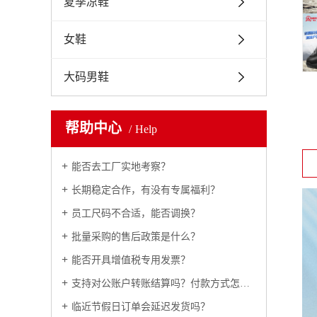
夏季凉鞋
女鞋
大码男鞋
帮助中心
Help
能否去工厂实地考察？
长期稳定合作，有没有专属福利？
员工尺码不合适，能否调换？
批量采购的售后政策是什么？
能否开具增值税专用发票？
支持对公账户转账结算吗？付款方式怎么约定？
临近节假日订单会延迟发货吗？