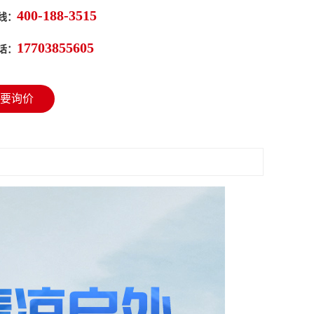
400-188-3515
线：
17703855605
话：
要询价