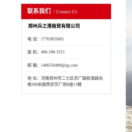
联系我们
Contact Us
郑州兵之港商贸有限公司
电 话：17703855605
座 机：400-188-3515
邮 箱：1486550489@qq.com
地 址：河南郑州市二七区京广路航海路向
南300米路西京莎广场B座13楼