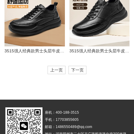
3515强人经典款男士头层牛皮系带休闲运动鞋轻便舒适透气健步鞋原厂直供
3515强人经典款男士头层牛皮系带休闲皮鞋轻便大底职场通勤百搭鞋原厂直供
上一页
下一页
座机：400-188-3515
手机：17703855605
邮箱：1486550489@qq.com