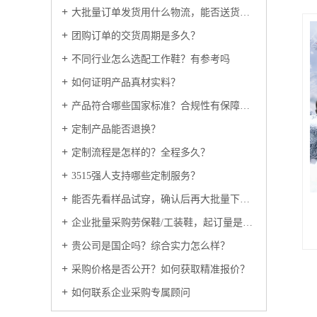
大批量订单发货用什么物流，能否送货上门？
团购订单的交货周期是多久？
不同行业怎么选配工作鞋？有参考吗
如何证明产品真材实料？
产品符合哪些国家标准？合规性有保障吗？
定制产品能否退换？
定制流程是怎样的？全程多久？
3515强人支持哪些定制服务？
能否先看样品试穿，确认后再大批量下单？
企业批量采购劳保鞋/工装鞋，起订量是多少？
贵公司是国企吗？综合实力怎么样？
采购价格是否公开？如何获取精准报价？
如何联系企业采购专属顾问