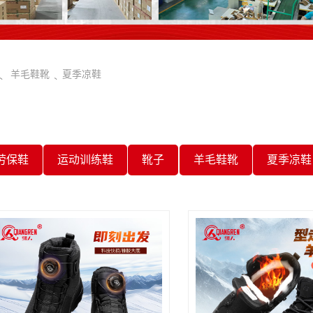
羊毛鞋靴
夏季凉鞋
劳保鞋
运动训练鞋
靴子
羊毛鞋靴
夏季凉鞋