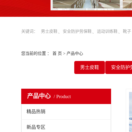
关键词：
男士皮鞋
安全防护劳保鞋
运动训练鞋
靴子
您当前的位置 ：
首 页
>
产品中心
男士皮鞋
安全防护
产品中心
Product
精品热销
新品专区