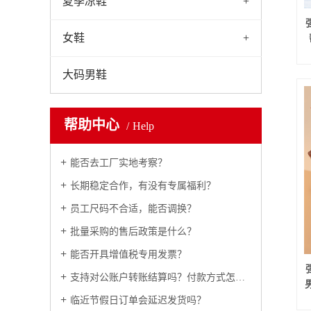
夏季凉鞋
+
女鞋
+
大码男鞋
帮助中心
Help
能否去工厂实地考察？
长期稳定合作，有没有专属福利？
员工尺码不合适，能否调换？
批量采购的售后政策是什么？
能否开具增值税专用发票？
支持对公账户转账结算吗？付款方式怎么约定？
临近节假日订单会延迟发货吗？