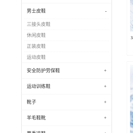
男士皮鞋
-
三接头皮鞋
休闲皮鞋
正装皮鞋
运动皮鞋
安全防护劳保鞋
+
运动训练鞋
+
靴子
+
羊毛鞋靴
+