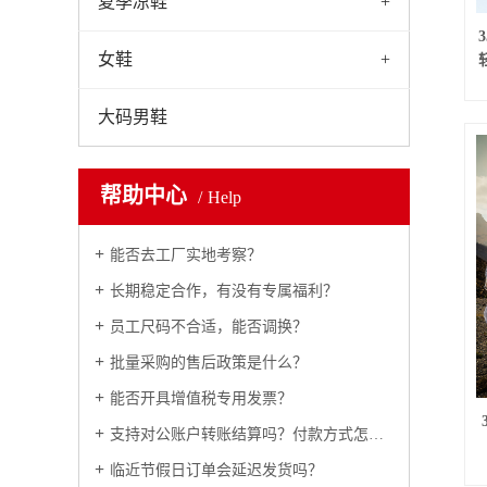
夏季凉鞋
+
女鞋
+
大码男鞋
帮助中心
Help
能否去工厂实地考察？
长期稳定合作，有没有专属福利？
员工尺码不合适，能否调换？
批量采购的售后政策是什么？
能否开具增值税专用发票？
支持对公账户转账结算吗？付款方式怎么约定？
临近节假日订单会延迟发货吗？