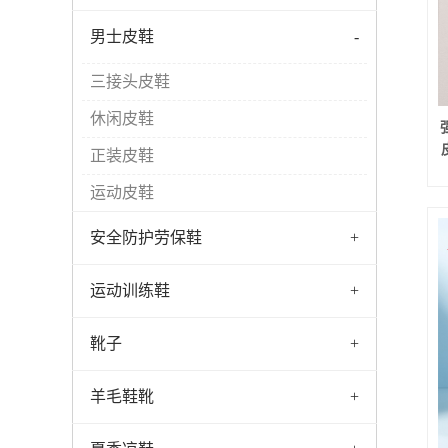
男士皮鞋
-
三接头皮鞋
休闲皮鞋
正装皮鞋
运动皮鞋
安全防护劳保鞋
+
运动训练鞋
+
靴子
+
羊毛鞋靴
+