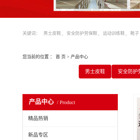
关键词：
男士皮鞋
安全防护劳保鞋
运动训练鞋
靴子
您当前的位置 ：
首 页
>
产品中心
男士皮鞋
安全防护
产品中心
Product
精品热销
新品专区