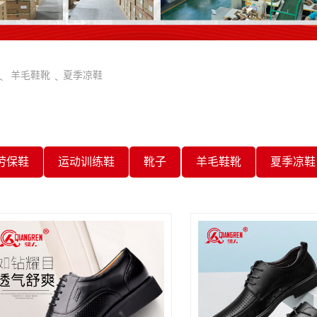
羊毛鞋靴
夏季凉鞋
劳保鞋
运动训练鞋
靴子
羊毛鞋靴
夏季凉鞋