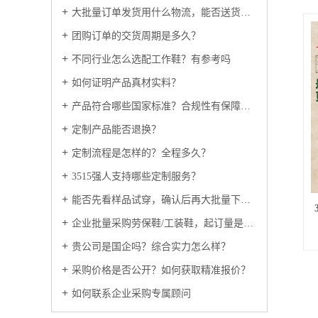
大批量订单发货用什么物流，能否送货上门？
团购订单的交货周期是多久？
不同行业怎么选配工作鞋？有参考吗
如何证明产品真材实料？
产品符合哪些国家标准？合规性有保障吗？
定制产品能否退换？
定制流程是怎样的？全程多久？
3515强人支持哪些定制服务？
能否先看样品试穿，确认后再大批量下单？
企业批量采购劳保鞋/工装鞋，起订量是多少？
贵公司是国企吗？综合实力怎么样？
采购价格是否公开？如何获取精准报价？
如何联系企业采购专属顾问