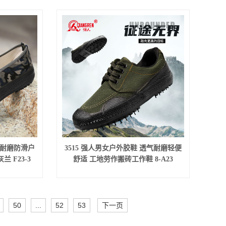
 耐磨防滑户
3515 强人男女户外胶鞋 透气耐磨轻便
 F23-3
舒适 工地劳作搬砖工作鞋 8-A23
50
...
52
53
下一页