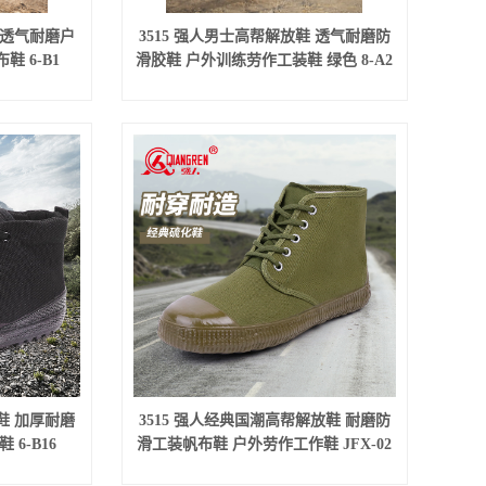
 透气耐磨户
3515 强人男士高帮解放鞋 透气耐磨防
 6-B1
滑胶鞋 户外训练劳作工装鞋 绿色 8-A2
鞋 加厚耐磨
3515 强人经典国潮高帮解放鞋 耐磨防
6-B16
滑工装帆布鞋 户外劳作工作鞋 JFX-02