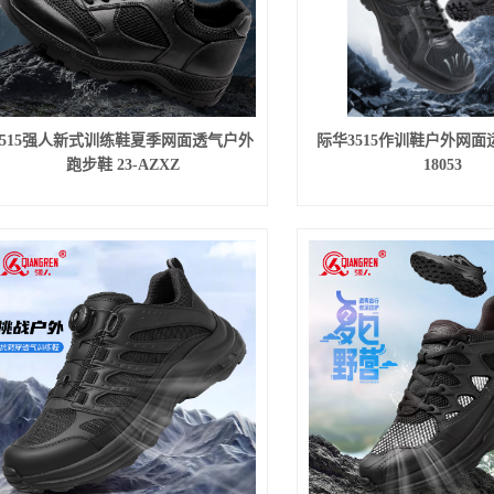
3515强人新式训练鞋夏季网面透气户外
际华3515作训鞋户外网面运
跑步鞋 23-AZXZ
18053