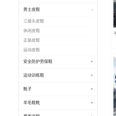
男士皮鞋
-
三接头皮鞋
休闲皮鞋
正装皮鞋
运动皮鞋
安全防护劳保鞋
+
运动训练鞋
+
靴子
+
羊毛鞋靴
+