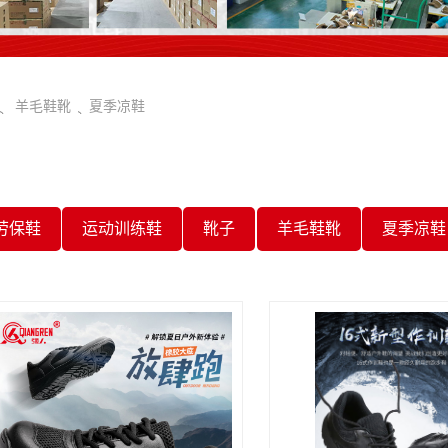
羊毛鞋靴
夏季凉鞋
劳保鞋
运动训练鞋
靴子
羊毛鞋靴
夏季凉鞋