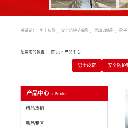
关键词：
男士皮鞋
安全防护劳保鞋
运动训练鞋
靴子
您当前的位置 ：
首 页
>
产品中心
男士皮鞋
安全防护
产品中心
Product
精品热销
新品专区