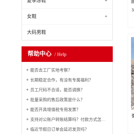
夏季凉鞋
+
女鞋
+
大码男鞋
帮助中心
Help
能否去工厂实地考察？
长期稳定合作，有没有专属福利？
员工尺码不合适，能否调换？
批量采购的售后政策是什么？
能否开具增值税专用发票？
支持对公账户转账结算吗？付款方式怎么约定？
临近节假日订单会延迟发货吗？