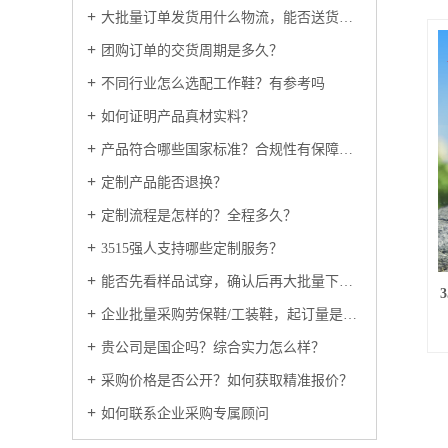
大批量订单发货用什么物流，能否送货上门？
团购订单的交货周期是多久？
不同行业怎么选配工作鞋？有参考吗
如何证明产品真材实料？
产品符合哪些国家标准？合规性有保障吗？
定制产品能否退换？
定制流程是怎样的？全程多久？
3515强人支持哪些定制服务？
能否先看样品试穿，确认后再大批量下单？
企业批量采购劳保鞋/工装鞋，起订量是多少？
贵公司是国企吗？综合实力怎么样？
采购价格是否公开？如何获取精准报价？
如何联系企业采购专属顾问